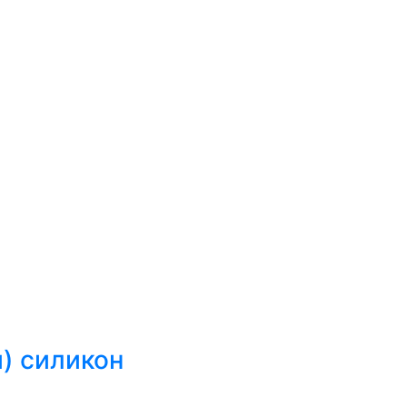
й) силикон