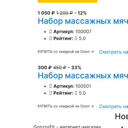
1 050 ₽
1 200 ₽
- 12%
Набор массажных мяче
Артикул:
100007
Рейтинг:
5.0
Смотреть н
КУПИТЬ со скидкой на Ozon →
300 ₽
450 ₽
- 33%
Набор массажных мяч
Артикул:
100501
Рейтинг:
5.0
Смотреть н
КУПИТЬ со скидкой на Ozon →
Но
GonzorFit - интернет-магазин