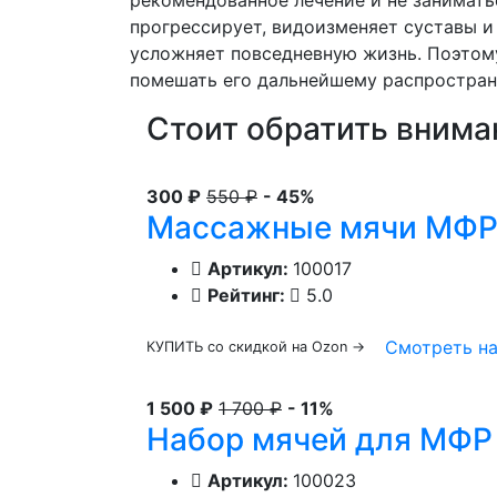
рекомендованное лечение и не занимать
прогрессирует, видоизменяет суставы и
усложняет повседневную жизнь. Поэтом
помешать его дальнейшему распростран
Стоит обратить внима
300 ₽
550 ₽
- 45%
Массажные мячи МФР 
Артикул:
100017
Рейтинг:
5.0
Смотреть н
КУПИТЬ со скидкой на Ozon →
1 500 ₽
1 700 ₽
- 11%
Набор мячей для МФР (
Артикул:
100023