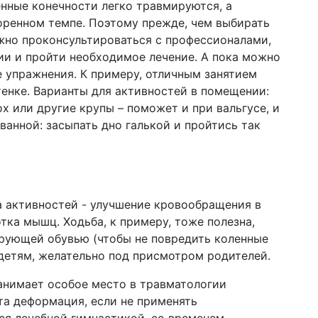
енные конечности легко травмируются, а
оренном темпе. Поэтому прежде, чем выбирать
ажно проконсультироваться с профессионалами,
ии и пройти необходимое лечение. А пока можно
 упражнения. К примеру, отличным занятием
тенке. Варианты для активностей в помещении:
х или другие крупы – поможет и при вальгусе, и
ванной: засыпать дно галькой и пройтись так
а активностей - улучшение кровообращения в
отка мышц. Ходьба, к примеру, тоже полезна,
ирующей обувью (чтобы не повредить коленные
детям, желательно под присмотром родителей.
анимает особое место в травматологии
та деформация, если не применять