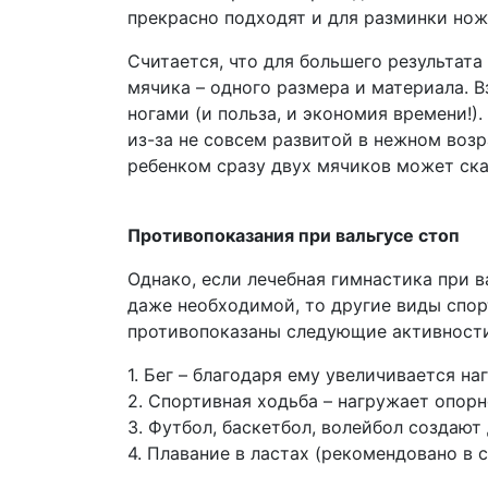
прекрасно подходят и для разминки нож
Считается, что для большего результат
мячика – одного размера и материала. 
ногами (и польза, и экономия времени!)
из-за не совсем развитой в нежном воз
ребенком сразу двух мячиков может ска
Противопоказания при вальгусе стоп
Однако, если лечебная гимнастика при 
даже необходимой, то другие виды спор
противопоказаны следующие активности
1. Бег – благодаря ему увеличивается на
2. Спортивная ходьба – нагружает опopн
3. Футбол, баскетбол, волейбол создают
4. Плавание в ластах (рекомендовано в 