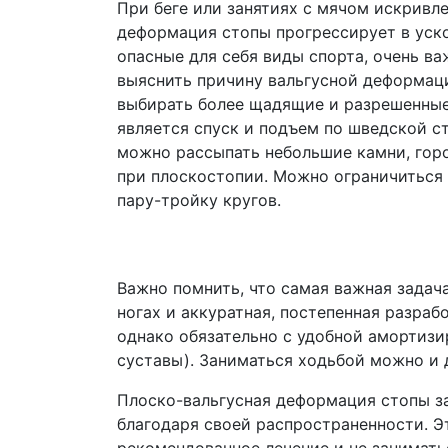
При беге или занятиях с мячом искривл
деформация стопы прогрессирует в уск
опасные для себя виды спорта, очень в
выяснить причину вальгусной деформац
выбирать более щадящие и разрешенные
является спуск и подъем по шведской с
можно рассыпать небольшие камни, горо
при плоскостопии. Можно ограничиться 
пару-тройку кругов.
Важно помнить, что самая важная задач
ногах и аккуратная, постепенная разраб
однако обязательно с удобной амортиз
суставы). Заниматься ходьбой можно и 
Плоско-вальгусная деформация стопы з
благодаря своей распространенности. Э