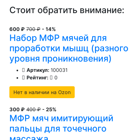
Стоит обратить внимание:
600 ₽
700 ₽
- 14%
Набор МФР мячей для
проработки мышц (разного
уровня проникновения)
Артикул:
100031
Рейтинг:
0
Нет в наличии на Ozon
300 ₽
400 ₽
- 25%
МФР мяч имитирующий
пальцы для точечного
массажа