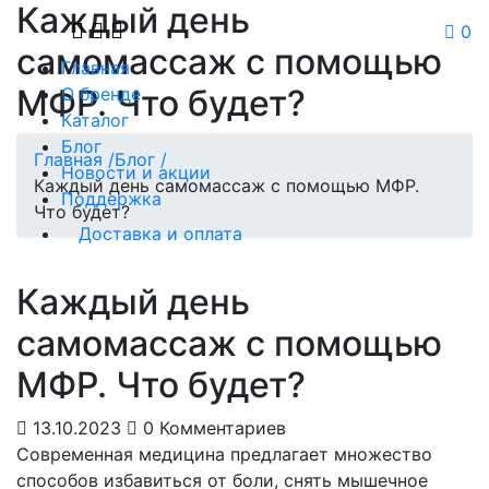
Каждый день
0
самомассаж с помощью
Главная
МФР. Что будет?
О бренде
Каталог
Блог
Главная /
Блог /
Новости и акции
Каждый день самомассаж с помощью МФР.
Поддержка
Что будет?
Доставка и оплата
Каждый день
самомассаж с помощью
МФР. Что будет?
13.10.2023
0 Комментариев
Современная медицина предлагает множество
способов избавиться от боли, снять мышечное