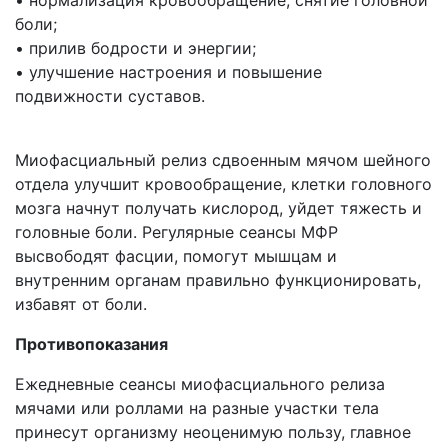
• нормализация кровообращение, снятие головной
боли;
• прилив бодрости и энергии;
• улучшение настроения и повышение
подвижности суставов.
Миофасциальный релиз сдвоенным мячом шейного
отдела улучшит кровообращение, клетки головного
мозга начнут получать кислород, уйдет тяжесть и
головные боли. Регулярные сеансы МФР
высвободят фасции, помогут мышцам и
внутренним органам правильно функционировать,
избавят от боли.
Противопоказания
Ежедневные сеансы миофасциального релиза
мячами или роллами на разные участки тела
принесут организму неоценимую пользу, главное