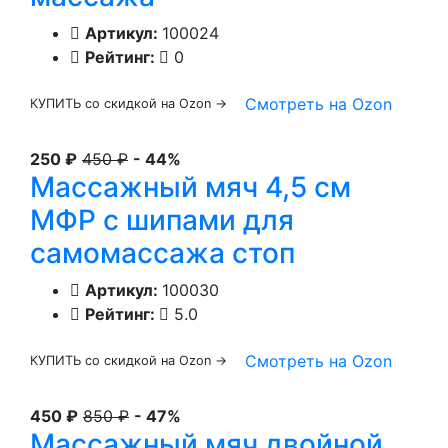
Артикул:
100024
Рейтинг:
0
Смотреть на Ozon
КУПИТЬ со скидкой на Ozon →
250 ₽
450 ₽
- 44%
Массажный мяч 4,5 см
МФР с шипами для
самомассажа стоп
Артикул:
100030
Рейтинг:
5.0
Смотреть на Ozon
КУПИТЬ со скидкой на Ozon →
450 ₽
850 ₽
- 47%
Массажный мяч двойной